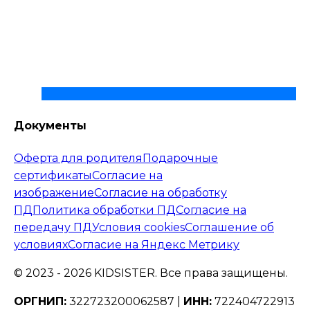
Документы
Оферта для родителя
Подарочные
сертификаты
Согласие на
изображение
Согласие на обработку
ПД
Политика обработки ПД
Согласие на
передачу ПД
Условия cookies
Соглашение об
условиях
Согласие на Яндекс Метрику
© 2023 -
2026
KIDSISTER. Все права защищены.
ОРГНИП:
322723200062587 |
ИНН:
722404722913