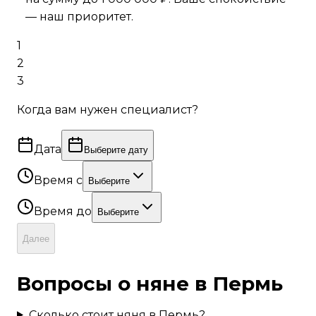
— наш приоритет.
1
2
3
Когда вам нужен специалист?
Дата
Выберите дату
Время с
Выберите
Время до
Выберите
Далее
Вопросы о няне в
Пермь
Сколько стоит няня в
Пермь
?