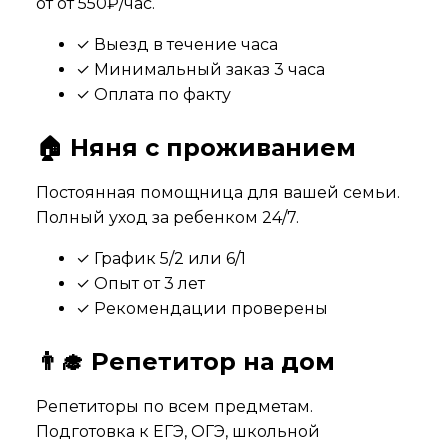
от
от 550₽/час
.
✓ Выезд в течение часа
✓ Минимальный заказ 3 часа
✓ Оплата по факту
🏠 Няня с проживанием
Постоянная помощница для вашей семьи.
Полный уход за ребенком 24/7.
✓ График 5/2 или 6/1
✓ Опыт от 3 лет
✓ Рекомендации проверены
👨‍🎓 Репетитор на дом
Репетиторы по всем предметам.
Подготовка к ЕГЭ, ОГЭ, школьной