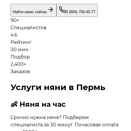
Найти няню сейчас
8 (804) 700-45-77
90
+
Специалистов
4.6
Рейтинг
30 мин
Подбор
2,400+
Заказов
Услуги няни в
Пермь
👶 Няня на час
Срочно нужна няня? Подберем
специалиста за 30 минут. Почасовая оплата