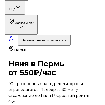
Ещё
Москва и МО
Заказать специалиста
Заказать
Пермь
Няня в
Пермь
от 550₽/час
90
проверенных нянь, репетиторов и
игропедагогов. Подбор за 30 минут.
Страхование до 1 млн ₽. Средний рейтинг
4.6
⭐