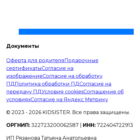
Документы
Оферта для родителя
Подарочные
сертификаты
Согласие на
изображение
Согласие на обработку
ПД
Политика обработки ПД
Согласие на
передачу ПД
Условия cookies
Соглашение об
условиях
Согласие на Яндекс Метрику
© 2023 -
2026
KIDSISTER. Все права защищены.
ОРГНИП:
322723200062587 |
ИНН:
722404722913
ИП Рязанова Татьяна Анатольевна