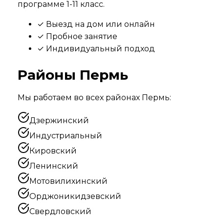
программе 1-11 класс.
✓ Выезд на дом или онлайн
✓ Пробное занятие
✓ Индивидуальный подход
Районы
Пермь
Мы работаем во всех районах
Пермь
:
Дзержинский
Индустриальный
Кировский
Ленинский
Мотовилихинский
Орджоникидзевский
Свердловский