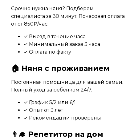
Срочно нужна няня? Подберем
специалиста за 30 минут. Почасовая оплата
от
от 850₽/час
.
✓ Выезд в течение часа
✓ Минимальный заказ 3 часа
✓ Оплата по факту
🏠 Няня с проживанием
Постоянная помощница для вашей семьи.
Полный уход за ребенком 24/7.
✓ График 5/2 или 6/1
✓ Опыт от 3 лет
✓ Рекомендации проверены
👨‍🎓 Репетитор на дом