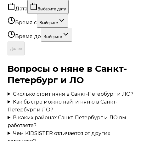
Дата
Выберите дату
Время с
Выберите
Время до
Выберите
Далее
Вопросы о няне в
Санкт-
Петербург и ЛО
Сколько стоит няня в
Санкт-Петербург и ЛО
?
Как быстро можно найти няню в
Санкт-
Петербург и ЛО
?
В каких районах
Санкт-Петербург и ЛО
вы
работаете?
Чем KIDSISTER отличается от других