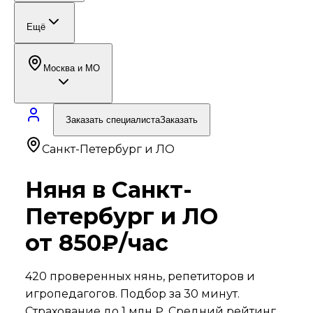
Ещё
Москва и МО
Заказать специалиста
Заказать
Санкт-Петербург и ЛО
Няня в
Санкт-
Петербург и ЛО
от 850₽/час
420
проверенных нянь, репетиторов и
игропедагогов. Подбор за 30 минут.
Страхование до 1 млн ₽. Средний рейтинг