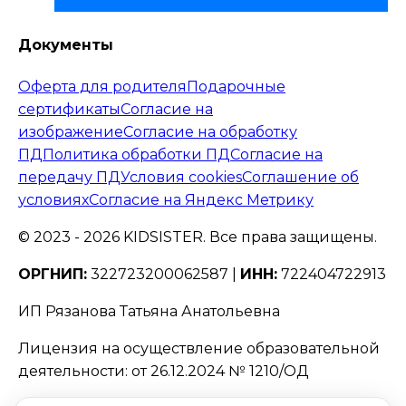
Документы
Оферта для родителя
Подарочные
сертификаты
Согласие на
изображение
Согласие на обработку
ПД
Политика обработки ПД
Согласие на
передачу ПД
Условия cookies
Соглашение об
условиях
Согласие на Яндекс Метрику
© 2023 -
2026
KIDSISTER. Все права защищены.
ОРГНИП:
322723200062587 |
ИНН:
722404722913
ИП Рязанова Татьяна Анатольевна
Лицензия на осуществление образовательной
деятельности: от 26.12.2024 № 1210/ОД