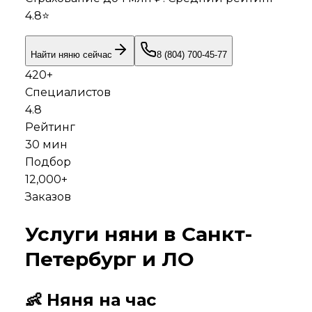
4.8
⭐
Найти няню сейчас
8 (804) 700-45-77
420
+
Специалистов
4.8
Рейтинг
30 мин
Подбор
12,000+
Заказов
Услуги няни в
Санкт-
Петербург и ЛО
👶 Няня на час